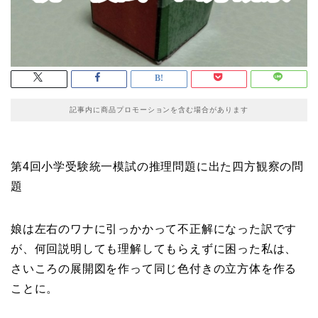
記事内に商品プロモーションを含む場合があります
第4回小学受験統一模試の推理問題に出た四方観察の問
題
娘は左右のワナに引っかかって不正解になった訳です
が、何回説明しても理解してもらえずに困った私は、
さいころの展開図を作って同じ色付きの立方体を作る
ことに。