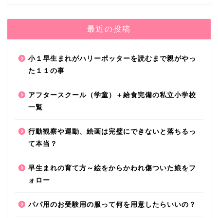
最近の投稿
小１早生まれがハリーポッターを読むまで親がやっ
た１１の事
アフタースクール（学童）＋給食完備の私立小学校
一覧
行動観察や運動、絵画は完璧にできないと落ちるっ
て本当？
早生まれの育て方～絵をからかわれ傷ついた娘をフ
ォロー
パパ用のお受験用の服って何を用意したらいいの？