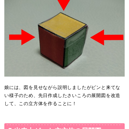
娘には、図を見せながら説明しましたがピンと来てな
い様子のため、先日作成したさいころの展開図を改造
して、この立方体を作ることに！