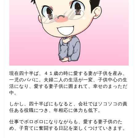
現在四十半ば、４１歳の時に愛する妻が子供を産み、
一児のパパに。夫婦二人の生活が一変、子供中心の生
活になり、愛する妻子供に囲まれて、幸せのまっただ
中。
しかし、四十半ばにもなると、会社ではソコソコの責
任ある役職につき、年相応に体力も低下。
仕事でボロボロになりながらも、愛する妻子供のた
め、子育てに奮闘する日記を楽しくつけていきます。