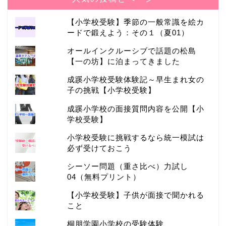
【小学校受験】季節の一般常識を絵カ
ードで鍛えよう：その１（夏01）
オールインクルーシブで話題の松島
【一の坊】に泊まってきました
成蹊小学校受験体験記～早生まれ女の
子の挑戦【小学校受験】
成蹊小学校の面接質問内容を公開【小
学校受験】
小学校受験に挑戦するなら統一模試は
必ず受けておこう
シーソー問題（重さ比べ）力試し
04（無料プリント）
【小学校受験】子供が面接で聞かれる
こと
桐朋学園小学校の受験体験