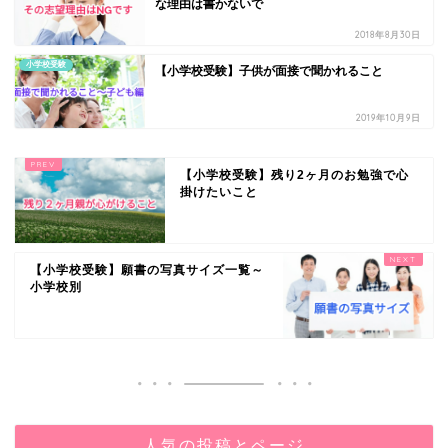
な理由は書かないで
2018年8月30日
小学校受験
【小学校受験】子供が面接で聞かれること
2019年10月9日
【小学校受験】残り2ヶ月のお勉強で心
掛けたいこと
【小学校受験】願書の写真サイズ一覧～
小学校別
人気の投稿とページ