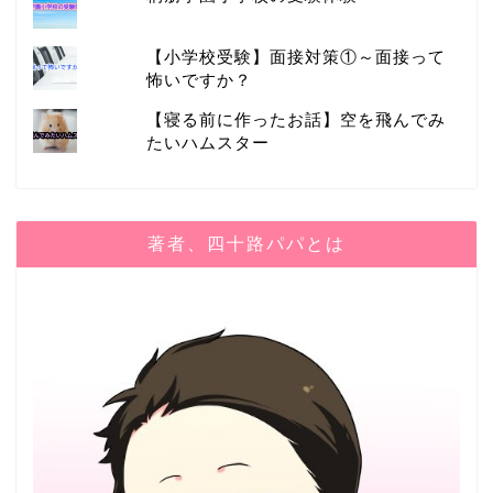
【小学校受験】面接対策①～面接って
怖いですか？
【寝る前に作ったお話】空を飛んでみ
たいハムスター
著者、四十路パパとは