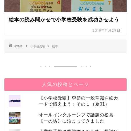
絵本の読み聞かせで小学校受験を成功させよう
2018年11月29日
HOME
小学校受験
絵本
人気の投稿とページ
【小学校受験】季節の一般常識を絵カ
ードで鍛えよう：その１（夏01）
オールインクルーシブで話題の松島
【一の坊】に泊まってきました