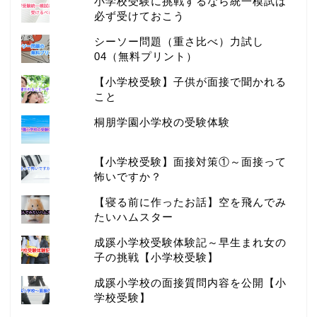
小学校受験に挑戦するなら統一模試は
必ず受けておこう
シーソー問題（重さ比べ）力試し
04（無料プリント）
【小学校受験】子供が面接で聞かれる
こと
桐朋学園小学校の受験体験
【小学校受験】面接対策①～面接って
怖いですか？
【寝る前に作ったお話】空を飛んでみ
たいハムスター
成蹊小学校受験体験記～早生まれ女の
子の挑戦【小学校受験】
成蹊小学校の面接質問内容を公開【小
学校受験】