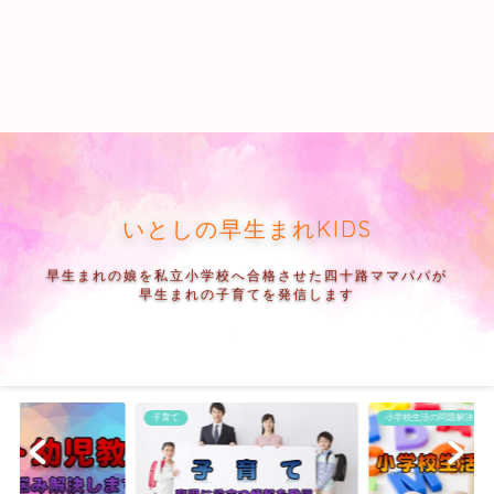
いとしの早生まれKIDS
早生まれの娘を私立小学校へ合格させた四十路ママパパが
早生まれの子育てを発信します
子育て
小学校生活の問題解決