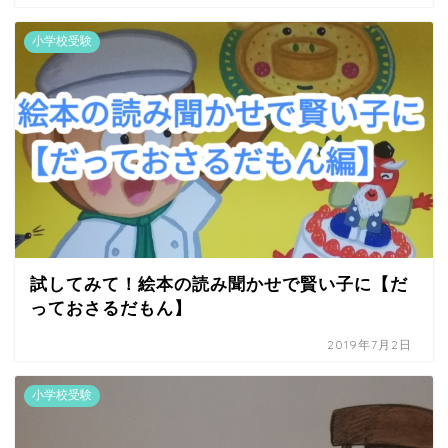
小学校受験
試してみて！絵本の読み聞かせで賢い子に【だ
っておさるだもん】
2019年7月2日
小学校受験