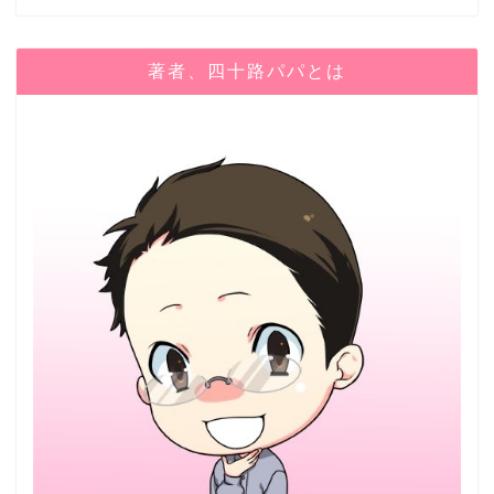
著者、四十路パパとは