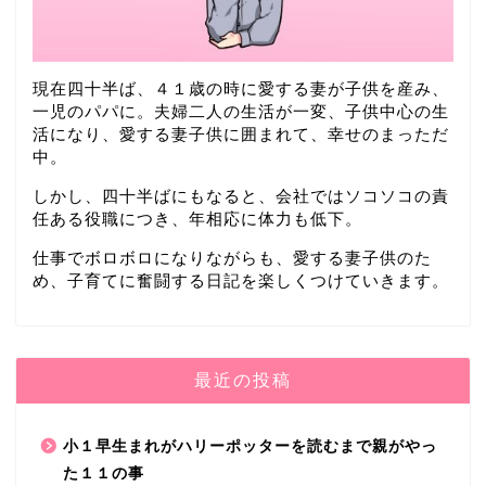
現在四十半ば、４１歳の時に愛する妻が子供を産み、
一児のパパに。夫婦二人の生活が一変、子供中心の生
活になり、愛する妻子供に囲まれて、幸せのまっただ
中。
しかし、四十半ばにもなると、会社ではソコソコの責
任ある役職につき、年相応に体力も低下。
仕事でボロボロになりながらも、愛する妻子供のた
め、子育てに奮闘する日記を楽しくつけていきます。
最近の投稿
小１早生まれがハリーポッターを読むまで親がやっ
た１１の事