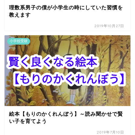
理数系男子の僕が小学生の時にしていた習慣を
教えます
2019年10月27日
小学校受験
絵本【もりのかくれんぼう】～読み聞かせで賢
い子を育てよう
2019年7月10日