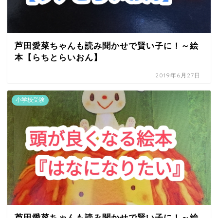
芦田愛菜ちゃんも読み聞かせで賢い子に！～絵
本【らちとらいおん】
2019年6月27日
小学校受験
芦田愛菜ちゃんも読み聞かせで賢い子に！～絵