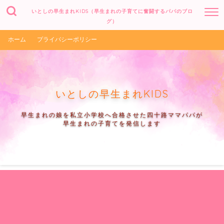
いとしの早生まれKIDS（早生まれの子育てに奮闘するパパのブロ
グ）
ホーム
プライバシーポリシー
いとしの早生まれKIDS
早生まれの娘を私立小学校へ合格させた四十路ママパパが
早生まれの子育てを発信します