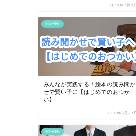
2019年7月2
小学校受験
みんなが実践する！絵本の読み聞か
せで賢い子に【はじめてのおつか
い】
2019年6月27
小学校受験