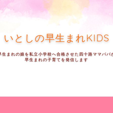
いとしの早生まれKIDS
早生まれの娘を私立小学校へ合格させた四十路ママパパ
早生まれの子育てを発信します