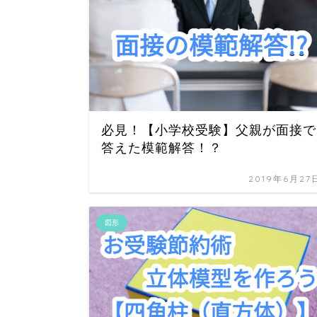
必見！【小学校受験】父親が面接で
答えた模範解答！？
2019年6月27
図形