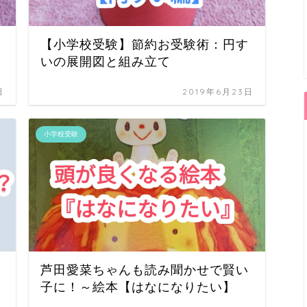
【小学校受験】節約お受験術：円す
いの展開図と組み立て
日
2019年6月23日
小学校受験
芦田愛菜ちゃんも読み聞かせで賢い
子に！～絵本【はなになりたい】