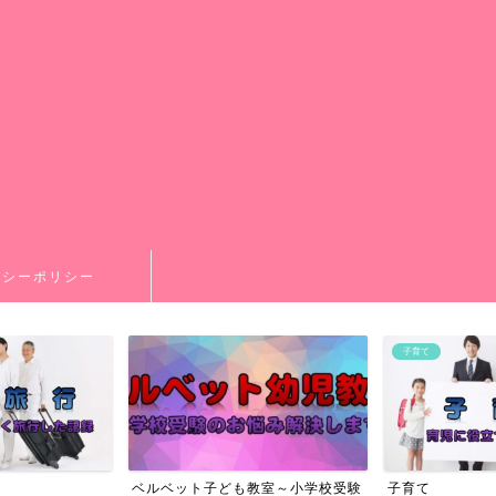
バシーポリシー
子育て
ベルベット子ども教室～小学校受験
子育て