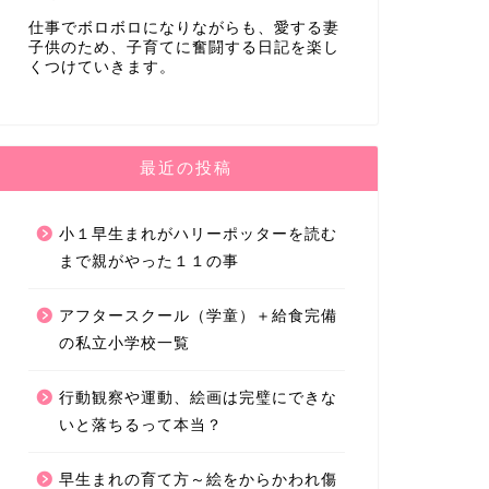
仕事でボロボロになりながらも、愛する妻
子供のため、子育てに奮闘する日記を楽し
くつけていきます。
最近の投稿
小１早生まれがハリーポッターを読む
まで親がやった１１の事
アフタースクール（学童）＋給食完備
の私立小学校一覧
行動観察や運動、絵画は完璧にできな
いと落ちるって本当？
早生まれの育て方～絵をからかわれ傷