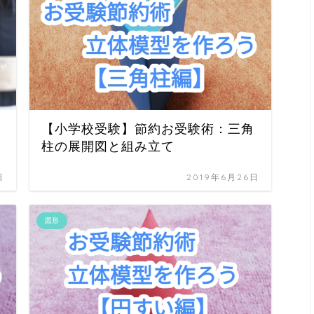
【小学校受験】節約お受験術：三角
柱の展開図と組み立て
日
2019年6月26日
図形