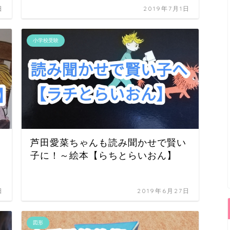
日
2019年7月1日
小学校受験
芦田愛菜ちゃんも読み聞かせで賢い
子に！～絵本【らちとらいおん】
日
2019年6月27日
図形