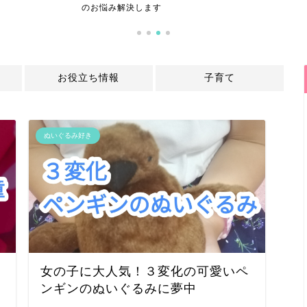
のお悩み解決します
お役立ち情報
子育て
ぬいぐるみ好き
女の子に大人気！３変化の可愛いペ
ンギンのぬいぐるみに夢中