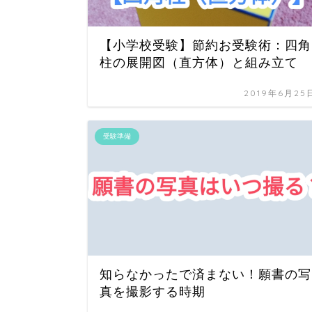
【小学校受験】節約お受験術：四角
柱の展開図（直方体）と組み立て
2019年6月25
受験準備
知らなかったで済まない！願書の写
真を撮影する時期